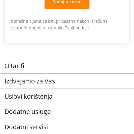
Dodaj u korpu
Konačna cijena će biti prikazana nakon izračuna
ukupnih popusta u koraku Tvoji podaci.
O tarifi
Izdvajamo za Vas
Uslovi korištenja
Dodatne usluge
Dodatni servisi