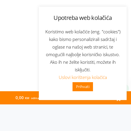
Upotreba web kolačića
Koristimo web kolačiće (eng. "cookies")
kako bismo personalizirali sadržaj i
oglase na našoj web stranici, te
omogućili najbolje korisničko iskustvo.
Ako ih ne želite koristiti, možete ih
isključiti.
Uslovi korištenja kolačića
Prihvati
0,00
25,00
KM odmah
KM/mj