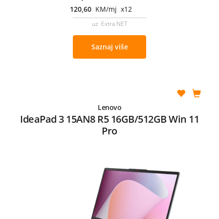
120,60
KM/mj x12
uz Extra NET
Saznaj više
Lenovo
IdeaPad 3 15AN8 R5 16GB/512GB Win 11
Pro