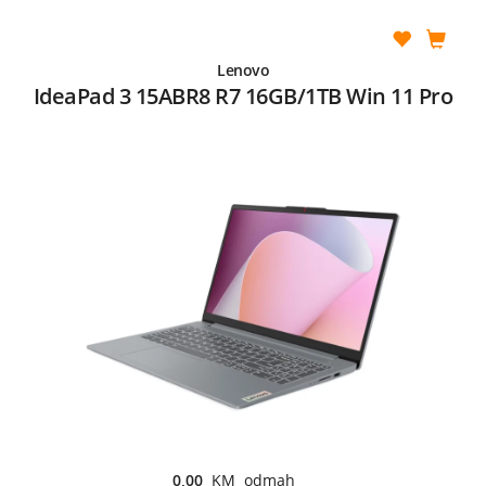
Lenovo
IdeaPad 3 15ABR8 R7 16GB/1TB Win 11 Pro
0,00
KM odmah