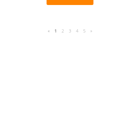
«
1
2
3
4
5
»