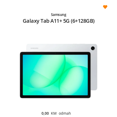
Samsung
Galaxy Tab A11+ 5G (6+128GB)
0,00
KM odmah