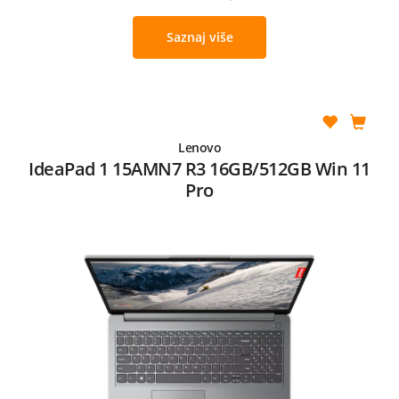
Saznaj više
Lenovo
IdeaPad 1 15AMN7 R3 16GB/512GB Win 11
Pro