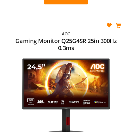
AOC
Gaming Monitor Q25G4SR 25in 300Hz
0.3ms