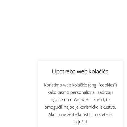
Upotreba web kolačića
Koristimo web kolačiće (eng. "cookies")
kako bismo personalizirali sadržaj i
oglase na našoj web stranici, te
omogućili najbolje korisničko iskustvo.
Ako ih ne želite koristiti, možete ih
isključiti.