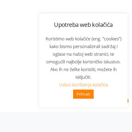
Upotreba web kolačića
Koristimo web kolačiće (eng. "cookies")
kako bismo personalizirali sadržaj i
oglase na našoj web stranici, te
omogućili najbolje korisničko iskustvo.
Ako ih ne želite koristiti, možete ih
isključiti.
Uslovi korištenja kolačića
Prihvati