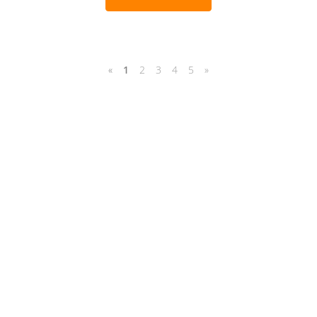
«
1
2
3
4
5
»