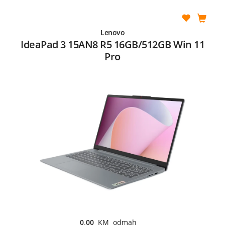
Lenovo
IdeaPad 3 15AN8 R5 16GB/512GB Win 11
Pro
0,00
KM odmah