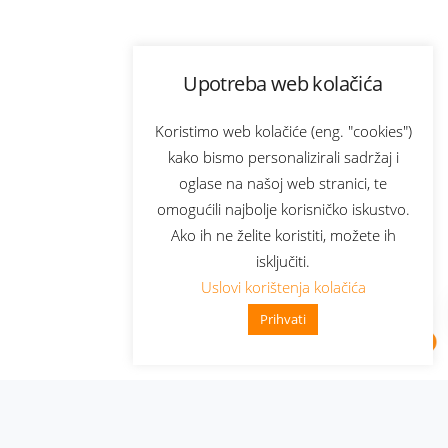
Upotreba web kolačića
Koristimo web kolačiće (eng. "cookies")
kako bismo personalizirali sadržaj i
oglase na našoj web stranici, te
omogućili najbolje korisničko iskustvo.
Ako ih ne želite koristiti, možete ih
isključiti.
Uslovi korištenja kolačića
Prihvati