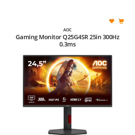
AOC
Gaming Monitor Q25G4SR 25in 300Hz
0.3ms