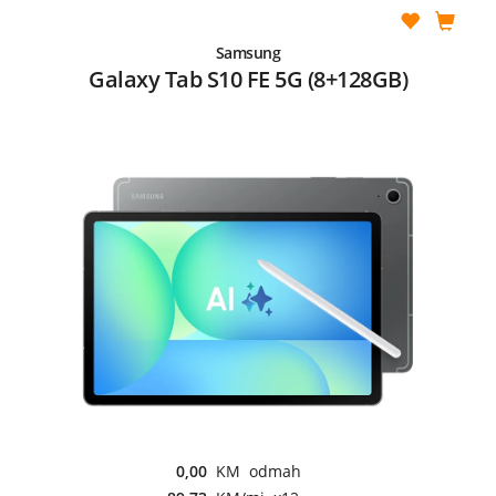
Samsung
Galaxy Tab S10 FE 5G (8+128GB)
0,00
KM odmah