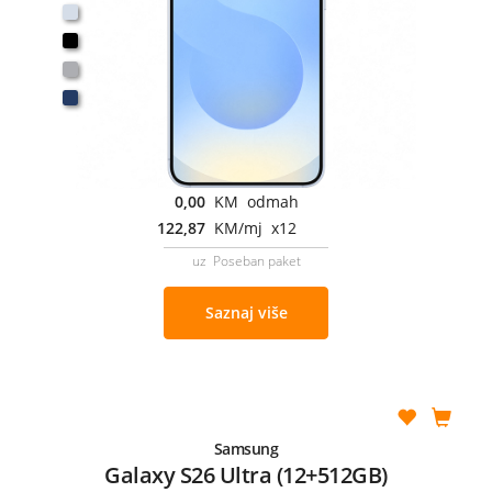
0,00
KM odmah
122,87
KM/mj x12
uz Poseban paket
Saznaj više
Samsung
Galaxy S26 Ultra (12+512GB)