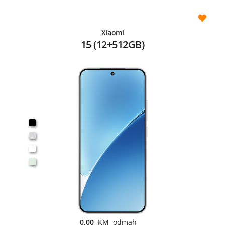
Xiaomi
15 (12+512GB)
0,00
KM odmah