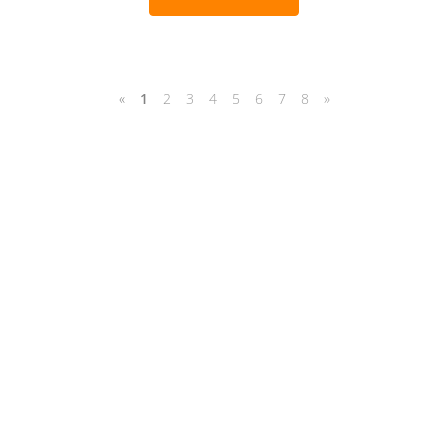
«
1
2
3
4
5
6
7
8
»