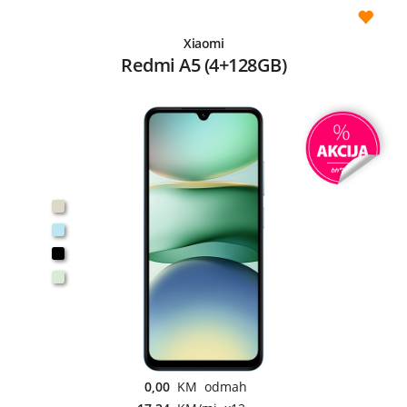
Xiaomi
Redmi A5 (4+128GB)
0,00
KM odmah