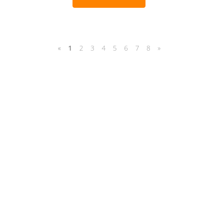
«
1
2
3
4
5
6
7
8
»