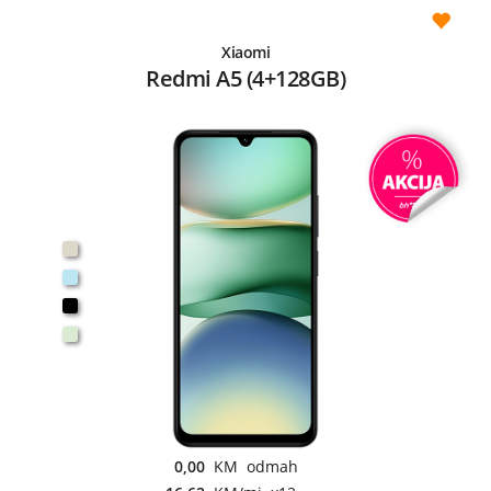
Xiaomi
Redmi A5 (4+128GB)
0,00
KM odmah