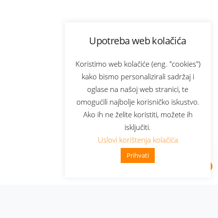
Upotreba web kolačića
Koristimo web kolačiće (eng. "cookies")
kako bismo personalizirali sadržaj i
oglase na našoj web stranici, te
omogućili najbolje korisničko iskustvo.
Ako ih ne želite koristiti, možete ih
isključiti.
Uslovi korištenja kolačića
Prihvati