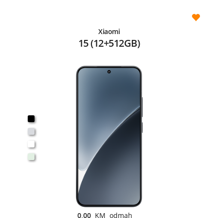
Xiaomi
15 (12+512GB)
0,00
KM odmah