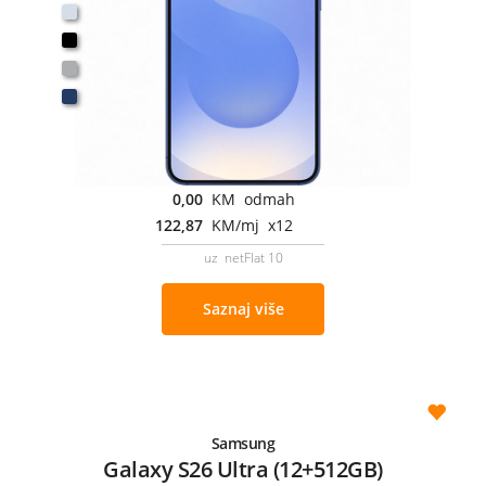
0,00
KM odmah
122,87
KM/mj x12
uz netFlat 10
Saznaj više
Samsung
Galaxy S26 Ultra (12+512GB)