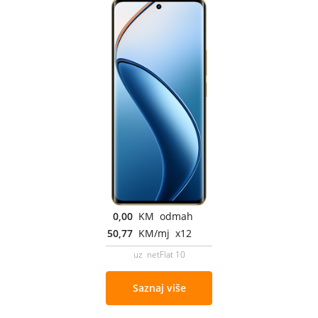
0,00
KM odmah
50,77
KM/mj x12
uz netFlat 10
Saznaj više