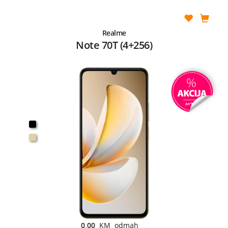
Realme
Note 70T (4+256)
0,00
KM odmah