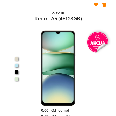
Xiaomi
Redmi A5 (4+128GB)
0,00
KM odmah