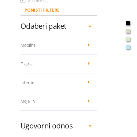
24 rate
(7)
PONIŠTI FILTERE
Odaberi paket
Mobilna
Fiksna
Internet
Moja TV
Ugovorni odnos