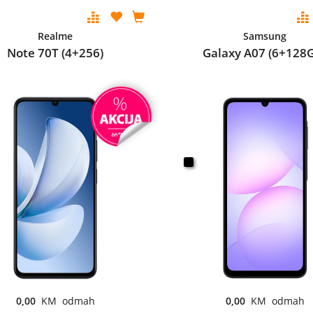
Realme
Samsung
Note 70T (4+256)
Galaxy A07 (6+128
0,00
KM odmah
0,00
KM odmah