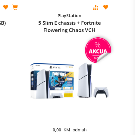
PlayStation
GB)
5 Slim E chassis + Fortnite
Flowering Chaos VCH
0,00
KM odmah