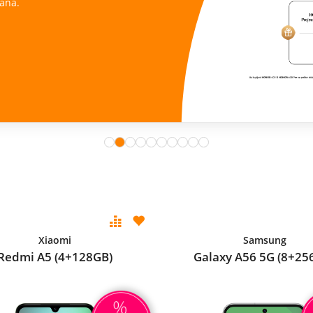
ana.
Xiaomi
Samsung
Redmi A5 (4+128GB)
Galaxy A56 5G (8+25