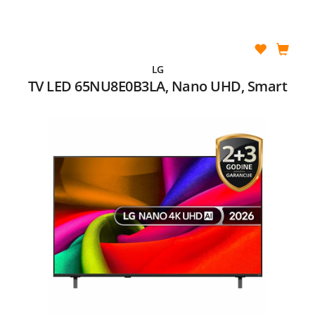
LG
TV LED 65NU8E0B3LA, Nano UHD, Smart