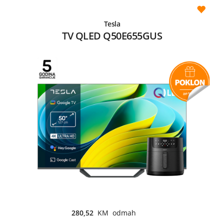
Tesla
TV QLED Q50E655GUS
280,52
KM odmah