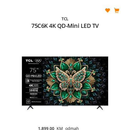
TCL
75C6K 4K QD-Mini LED TV
1.899,00
KM odmah