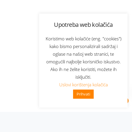
Upotreba web kolačića
Koristimo web kolačiće (eng. "cookies")
kako bismo personalizirali sadržaj i
oglase na našoj web stranici, te
omogućili najbolje korisničko iskustvo.
Ako ih ne želite koristiti, možete ih
isključiti.
Uslovi korištenja kolačića
Prihvati