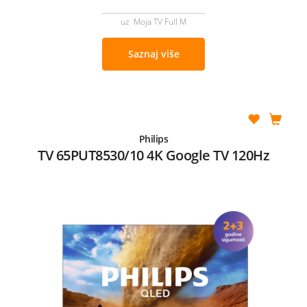
uz Moja TV Full M
Saznaj više
Philips
TV 65PUT8530/10 4K Google TV 120Hz