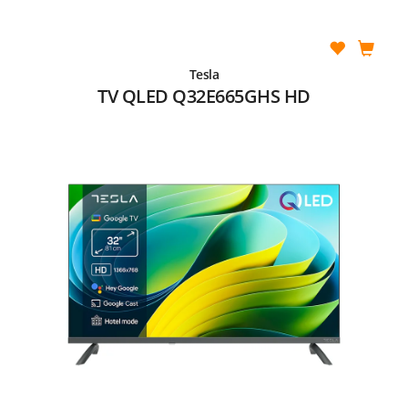
Tesla
TV QLED Q32E665GHS HD