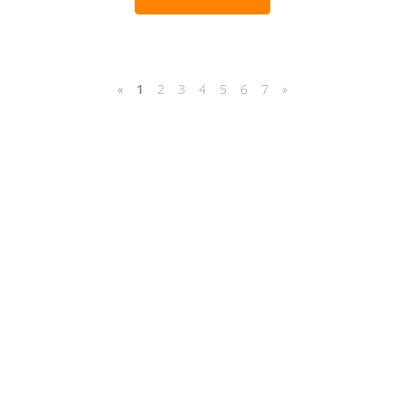
«
1
2
3
4
5
6
7
»