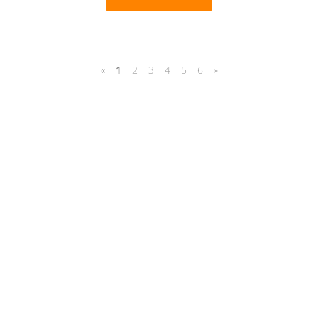
«
1
2
3
4
5
6
»