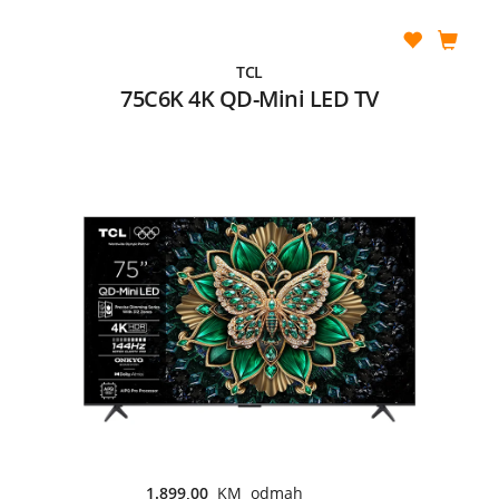
TCL
75C6K 4K QD-Mini LED TV
1.899,00
KM odmah