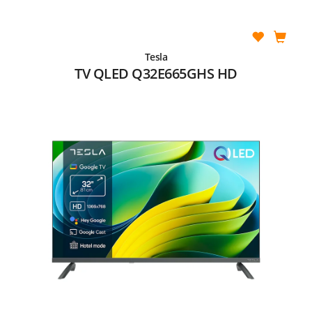
Tesla
TV QLED Q32E665GHS HD