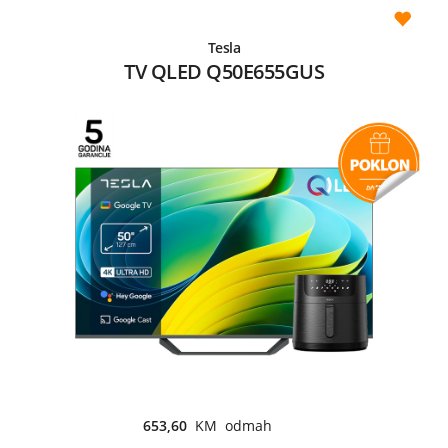
Tesla
TV QLED Q50E655GUS
653,60
KM odmah