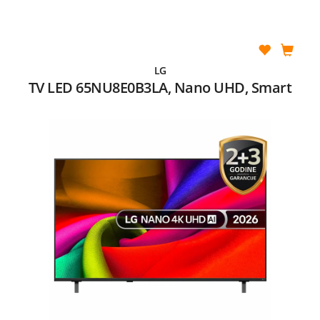
LG
TV LED 65NU8E0B3LA, Nano UHD, Smart