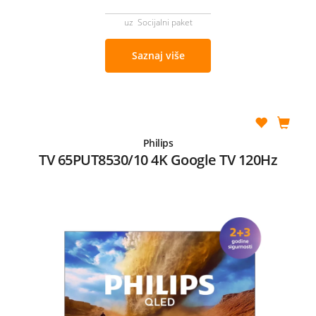
uz Socijalni paket
Saznaj više
Philips
TV 65PUT8530/10 4K Google TV 120Hz