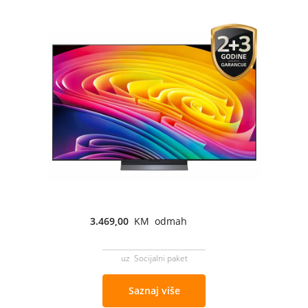
3.469,00
KM odmah
uz Socijalni paket
Saznaj više