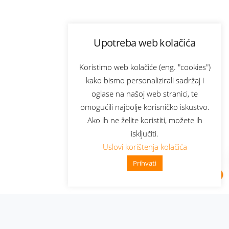
Upotreba web kolačića
Koristimo web kolačiće (eng. "cookies")
kako bismo personalizirali sadržaj i
oglase na našoj web stranici, te
omogućili najbolje korisničko iskustvo.
Ako ih ne želite koristiti, možete ih
isključiti.
Uslovi korištenja kolačića
Prihvati