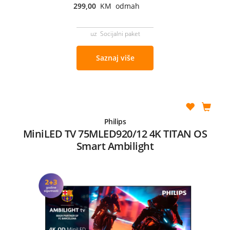
299,00
KM odmah
uz Socijalni paket
Saznaj više
Philips
MiniLED TV 75MLED920/12 4K TITAN OS
Smart Ambilight