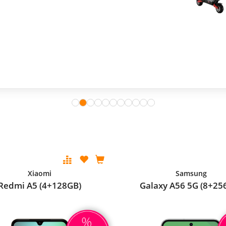
Xiaomi
Samsung
Redmi A5 (4+128GB)
Galaxy A56 5G (8+25