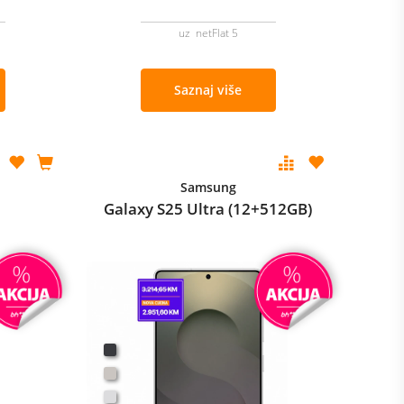
uz netFlat 5
Saznaj više
Samsung
Galaxy S25 Ultra (12+512GB)