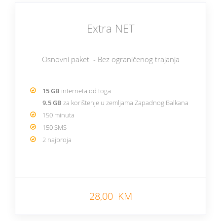
Extra NET
Osnovni paket - Bez ograničenog trajanja
15 GB
interneta od toga
9.5 GB
za korištenje u zemljama Zapadnog Balkana
150 minuta
150 SMS
2 najbroja
28,00 KM