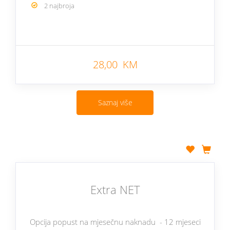
2 najbroja
28,00 KM
Saznaj više
Extra NET
Opcija popust na mjesečnu naknadu - 12 mjeseci