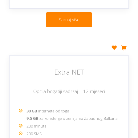
Saznaj više
Extra NET
Opcija bogatiji sadržaj - 12 mjeseci
30 GB
interneta od toga
9.5 GB
za korištenje u zemljama Zapadnog Balkana
200 minuta
200 SMS