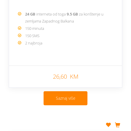
24 GB
interneta od toga
9.5 GB
za korištenje u
zemljama Zapadnog Balkana
150 minuta
150 SMS
2 najbroja
26,60 KM
Saznaj više