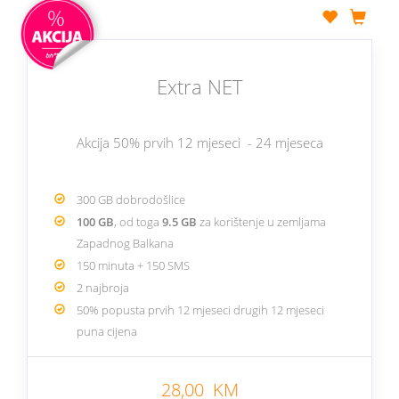
Extra NET
Akcija 50% prvih 12 mjeseci - 24 mjeseca
300 GB dobrodošlice
100 GB
, od toga
9.5 GB
za korištenje u zemljama
Zapadnog Balkana
150 minuta + 150 SMS
2 najbroja
50% popusta prvih 12 mjeseci drugih 12 mjeseci
puna cijena
28,00 KM