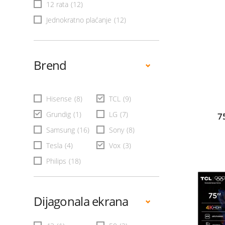
12 rata
(12)
Jednokratno plaćanje
(12)
Brend
Hisense
(8)
TCL
(9)
Grundig
(1)
LG
(7)
7
Samsung
(16)
Sony
(8)
Tesla
(4)
Vox
(3)
Philips
(18)
Dijagonala ekrana