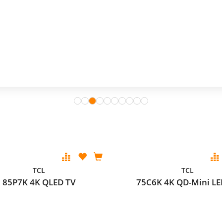
TCL
TCL
85P7K 4K QLED TV
75C6K 4K QD-Mini LE