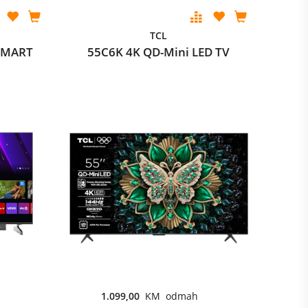
TCL
SMART
55C6K 4K QD-Mini LED TV
1.099,00
KM odmah