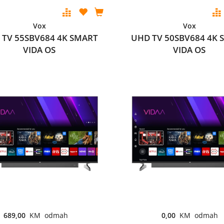
Vox
Vox
 TV 55SBV684 4K SMART
UHD TV 50SBV684 4K 
VIDA OS
VIDA OS
689,00
KM odmah
0,00
KM odmah