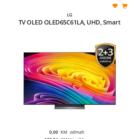
LG
TV OLED OLED65C61LA, UHD, Smart
0,00
KM odmah