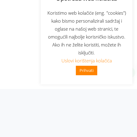
Koristimo web kolačiće (eng. "cookies")
kako bismo personalizirali sadržaj i
oglase na našoj web stranici, te
omogućili najbolje korisničko iskustvo.
Ako ih ne želite koristiti, možete ih
isključiti.
Uslovi korištenja kolačića
Prihvati