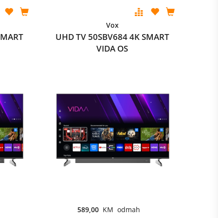
Vox
SMART
UHD TV 50SBV684 4K SMART
VIDA OS
589,00
KM odmah