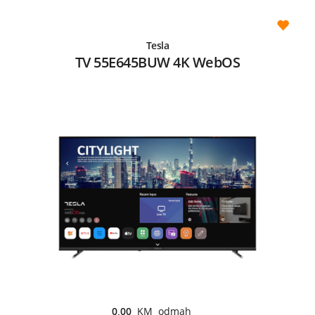
Tesla
TV 55E645BUW 4K WebOS
0,00
KM odmah