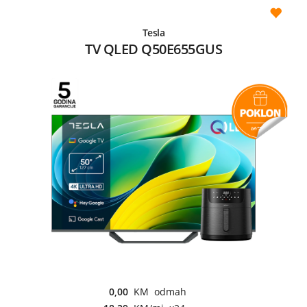
Tesla
TV QLED Q50E655GUS
0,00
KM odmah