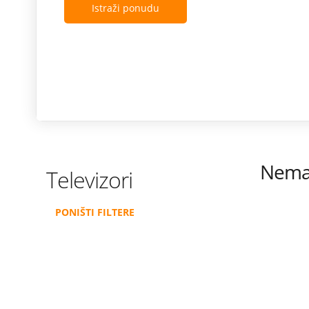
Istraži ponudu
Nema 
Televizori
PONIŠTI FILTERE