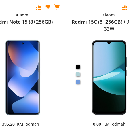
Xiaomi
Xiaomi
dmi Note 15 (8+256GB)
Redmi 15C (8+256GB) + 
33W
395,20
KM odmah
0,00
KM odmah