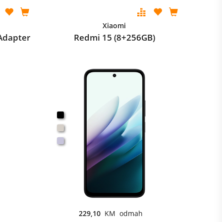
Xiaomi
Adapter
Redmi 15 (8+256GB)
229,10
KM odmah