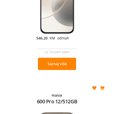
546,20
KM odmah
uz Socijalni paket
Saznaj više
Honor
600 Pro 12/512GB