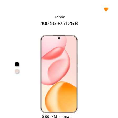
Honor
400 5G 8/512GB
0,00
KM odmah