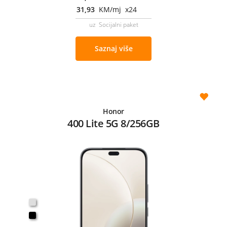
31,93
KM/mj x24
uz Socijalni paket
Saznaj više
Honor
400 Lite 5G 8/256GB