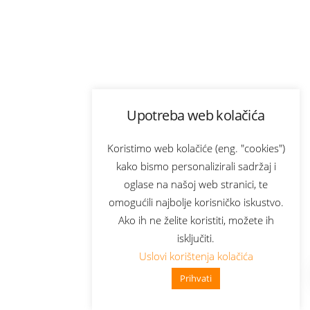
Upotreba web kolačića
Koristimo web kolačiće (eng. "cookies")
kako bismo personalizirali sadržaj i
oglase na našoj web stranici, te
omogućili najbolje korisničko iskustvo.
Ako ih ne želite koristiti, možete ih
isključiti.
Uslovi korištenja kolačića
Prihvati