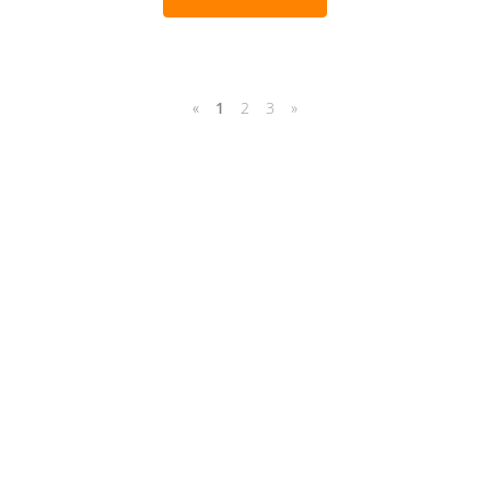
«
1
2
3
»