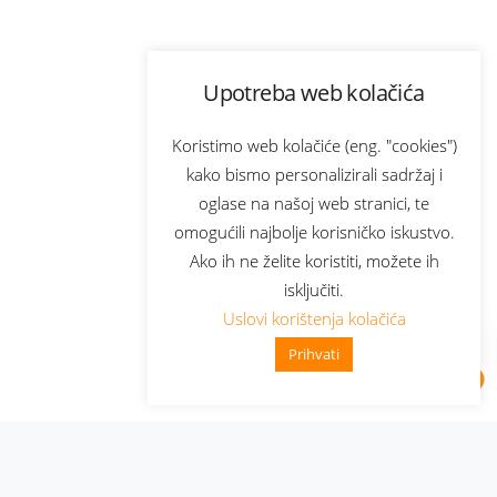
Upotreba web kolačića
Koristimo web kolačiće (eng. "cookies")
kako bismo personalizirali sadržaj i
oglase na našoj web stranici, te
omogućili najbolje korisničko iskustvo.
Ako ih ne želite koristiti, možete ih
isključiti.
Uslovi korištenja kolačića
Prihvati