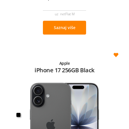
uz netFlat M
Saznaj više
Apple
iPhone 17 256GB Black