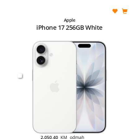
Apple
iPhone 17 256GB White
2.050,40
KM odmah