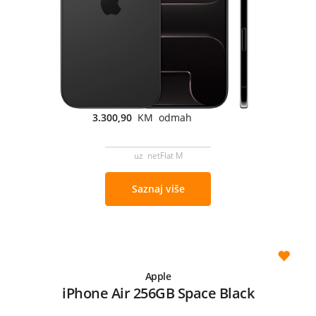
3.300,90
KM odmah
uz netFlat M
Saznaj više
Apple
iPhone Air 256GB Space Black