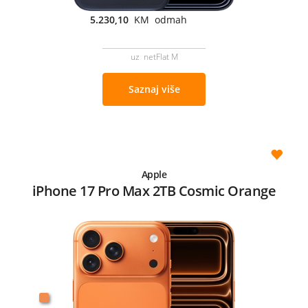
5.230,10
KM odmah
uz netFlat M
Saznaj više
Apple
iPhone 17 Pro Max 2TB Cosmic Orange