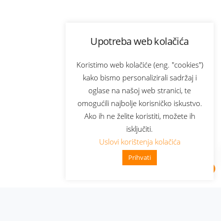
Upotreba web kolačića
Koristimo web kolačiće (eng. "cookies")
kako bismo personalizirali sadržaj i
oglase na našoj web stranici, te
omogućili najbolje korisničko iskustvo.
Ako ih ne želite koristiti, možete ih
isključiti.
Uslovi korištenja kolačića
Prihvati