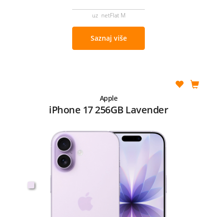
uz netFlat M
Saznaj više
Apple
iPhone 17 256GB Lavender