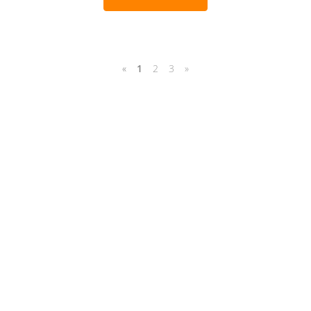
«
1
2
3
»