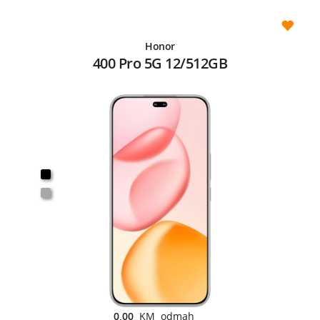
Honor
400 Pro 5G 12/512GB
0,00
KM odmah