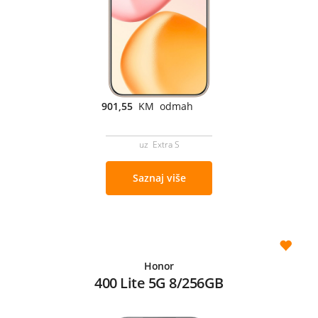
901,55
KM odmah
uz Extra S
Saznaj više
Honor
400 Lite 5G 8/256GB