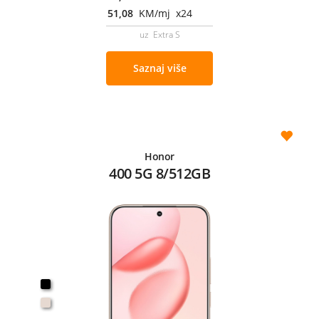
51,08
KM/mj x24
uz Extra S
Saznaj više
Honor
400 5G 8/512GB