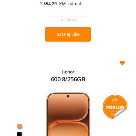
1.554,20
KM odmah
uz Extra S
Saznaj više
Honor
600 8/256GB