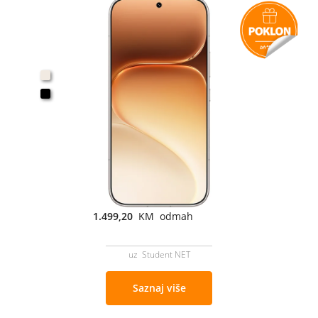
1.499,20
KM odmah
uz Student NET
Saznaj više