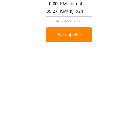
0,00
KM odmah
39,27
KM/mj x24
uz Student NET
Saznaj više