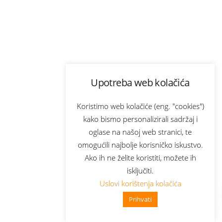
Upotreba web kolačića
Koristimo web kolačiće (eng. "cookies")
kako bismo personalizirali sadržaj i
oglase na našoj web stranici, te
omogućili najbolje korisničko iskustvo.
Ako ih ne želite koristiti, možete ih
isključiti.
Uslovi korištenja kolačića
Prihvati