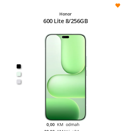
Honor
600 Lite 8/256GB
0,00
KM odmah