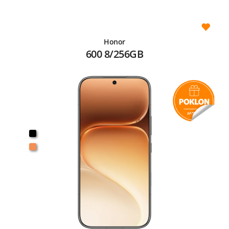
Honor
600 8/256GB