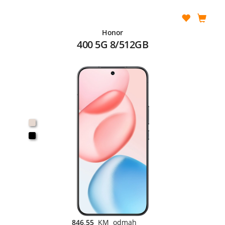
Honor
400 5G 8/512GB
846,55
KM odmah