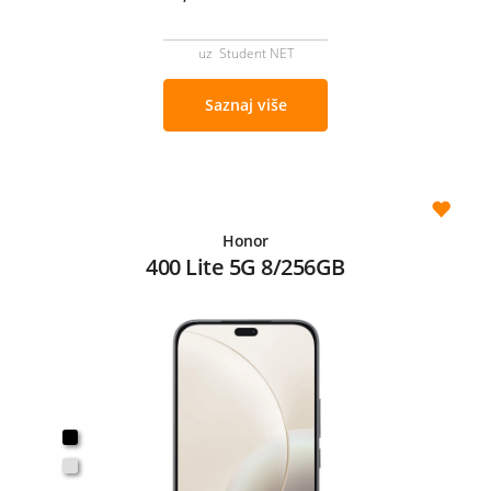
uz Student NET
Saznaj više
Honor
400 Lite 5G 8/256GB