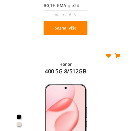
50,19
KM/mj x24
uz netFlat 10
Saznaj više
Honor
400 5G 8/512GB