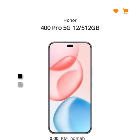
Honor
400 Pro 5G 12/512GB
0,00
KM odmah