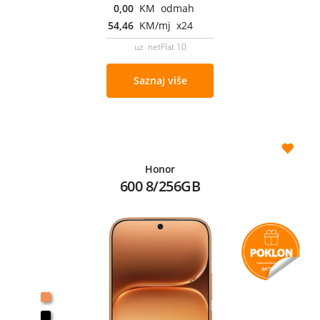
0,00
KM odmah
54,46
KM/mj x24
uz netFlat 10
Saznaj više
Honor
600 8/256GB