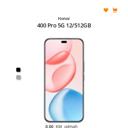
Honor
400 Pro 5G 12/512GB
0,00
KM odmah