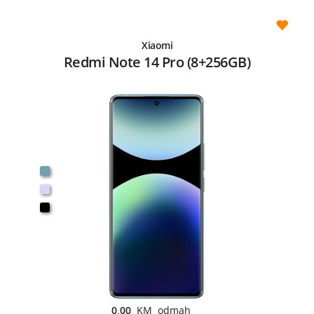
Xiaomi
Redmi Note 14 Pro (8+256GB)
0,00
KM odmah