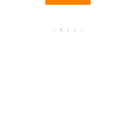
«
1
2
3
»