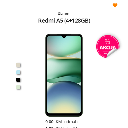
Xiaomi
Redmi A5 (4+128GB)
0,00
KM odmah