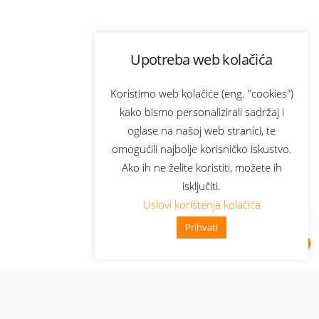
Upotreba web kolačića
Koristimo web kolačiće (eng. "cookies")
kako bismo personalizirali sadržaj i
oglase na našoj web stranici, te
omogućili najbolje korisničko iskustvo.
Ako ih ne želite koristiti, možete ih
isključiti.
Uslovi korištenja kolačića
Prihvati