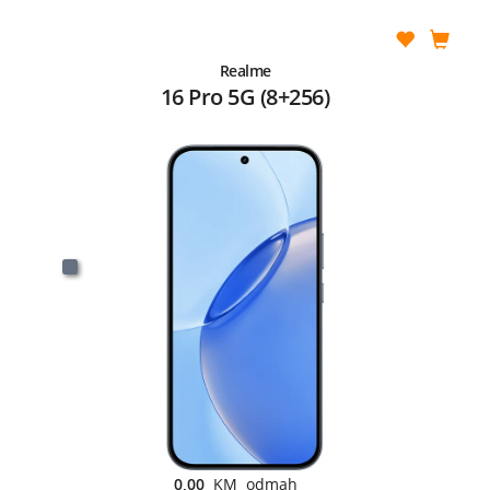
Realme
16 Pro 5G (8+256)
0,00
KM odmah