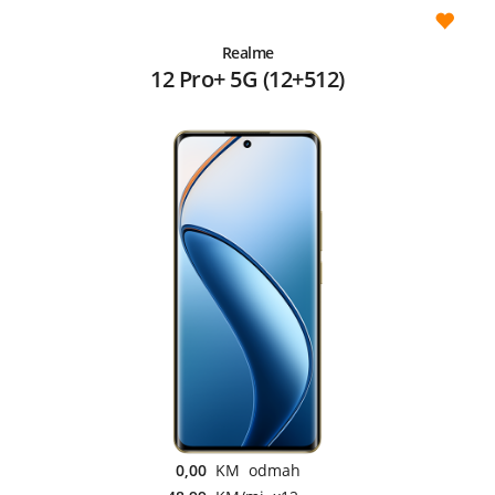
Realme
12 Pro+ 5G (12+512)
0,00
KM odmah