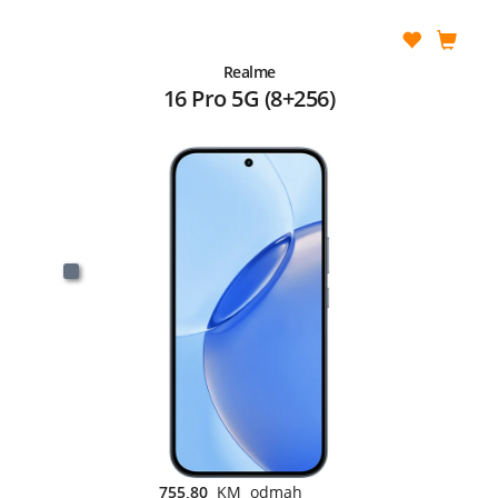
Realme
16 Pro 5G (8+256)
755,80
KM odmah