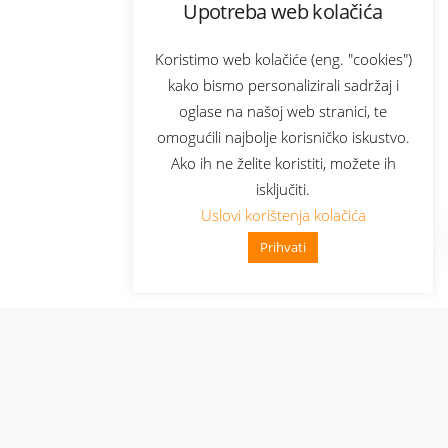
Upotreba web kolačića
Koristimo web kolačiće (eng. "cookies")
kako bismo personalizirali sadržaj i
oglase na našoj web stranici, te
omogućili najbolje korisničko iskustvo.
Ako ih ne želite koristiti, možete ih
isključiti.
Uslovi korištenja kolačića
Prihvati