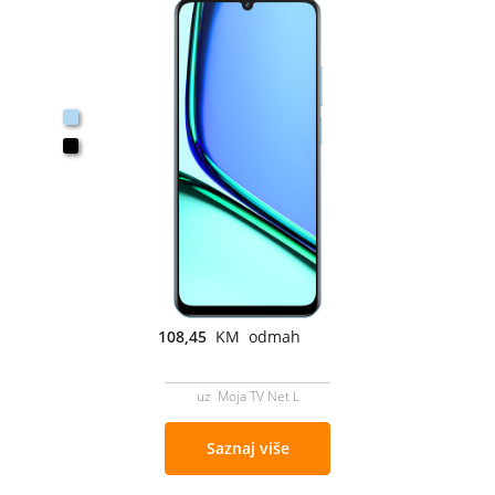
108,45
KM odmah
uz Moja TV Net L
Saznaj više