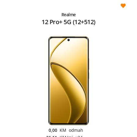
Realme
12 Pro+ 5G (12+512)
0,00
KM odmah