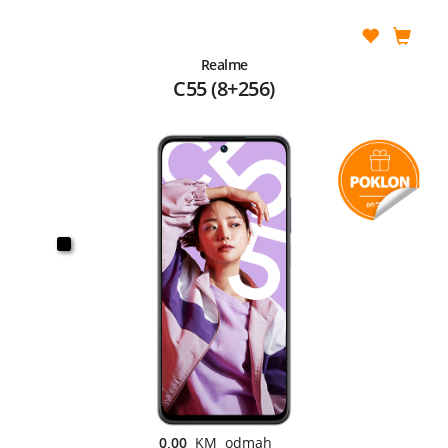
Realme
C55 (8+256)
0,00
KM odmah