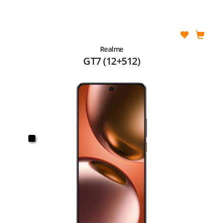
Realme
GT7 (12+512)