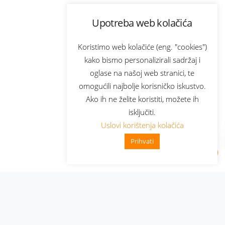
Upotreba web kolačića
Koristimo web kolačiće (eng. "cookies")
kako bismo personalizirali sadržaj i
oglase na našoj web stranici, te
omogućili najbolje korisničko iskustvo.
Ako ih ne želite koristiti, možete ih
isključiti.
Uslovi korištenja kolačića
Prihvati