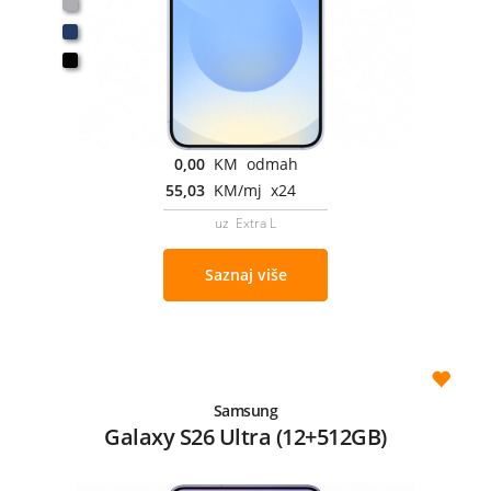
0,00
KM odmah
55,03
KM/mj x24
uz Extra L
Saznaj više
Samsung
Galaxy S26 Ultra (12+512GB)