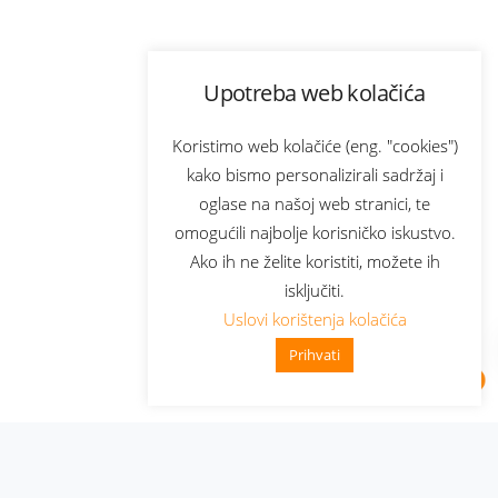
Upotreba web kolačića
Koristimo web kolačiće (eng. "cookies")
kako bismo personalizirali sadržaj i
oglase na našoj web stranici, te
omogućili najbolje korisničko iskustvo.
Ako ih ne želite koristiti, možete ih
isključiti.
Uslovi korištenja kolačića
Prihvati