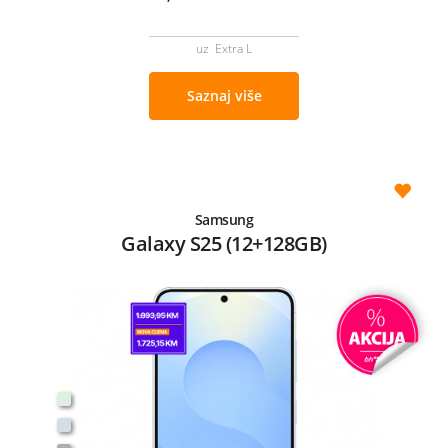
uz Extra L
Saznaj više
Samsung
Galaxy S25 (12+128GB)