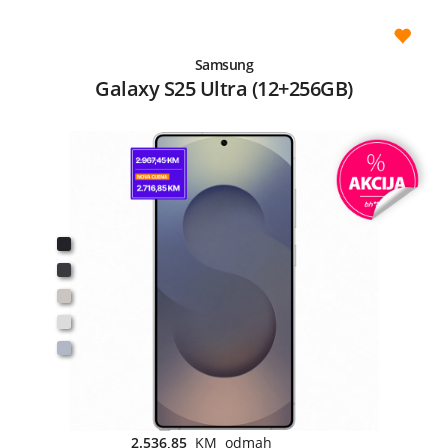
Samsung
Galaxy S25 Ultra (12+256GB)
2.536,85
KM odmah