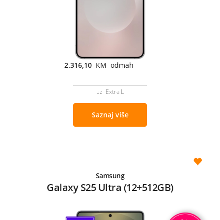
2.316,10
KM odmah
uz Extra L
Saznaj više
Samsung
Galaxy S25 Ultra (12+512GB)