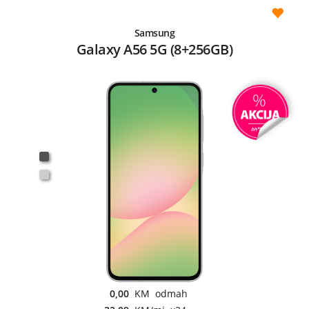
Samsung
Galaxy A56 5G (8+256GB)
0,00
KM odmah