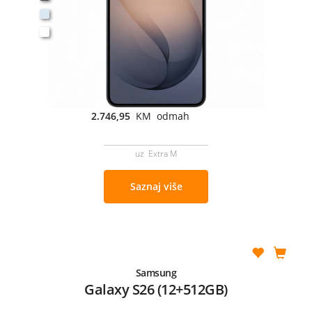
2.746,95
KM odmah
uz Extra M
Saznaj više
Samsung
Galaxy S26 (12+512GB)