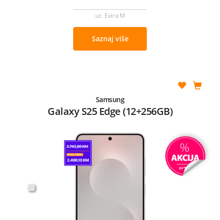
uz Extra M
Saznaj više
Samsung
Galaxy S25 Edge (12+256GB)