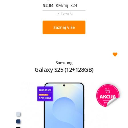
92,84
KM/mj x24
uz Extra M
Saznaj više
Samsung
Galaxy S25 (12+128GB)