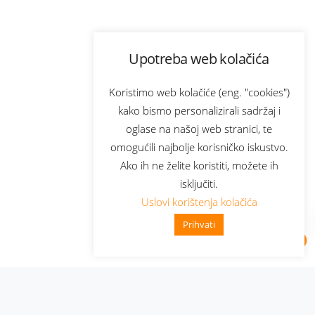
Upotreba web kolačića
Koristimo web kolačiće (eng. "cookies")
kako bismo personalizirali sadržaj i
oglase na našoj web stranici, te
omogućili najbolje korisničko iskustvo.
Ako ih ne želite koristiti, možete ih
isključiti.
Uslovi korištenja kolačića
Prihvati