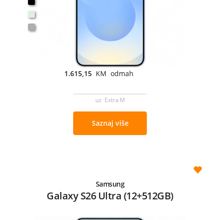
1.615,15
KM odmah
uz Extra M
Saznaj više
Samsung
Galaxy S26 Ultra (12+512GB)