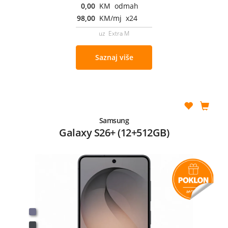
0,00
KM odmah
98,00
KM/mj x24
uz Extra M
Saznaj više
Samsung
Galaxy S26+ (12+512GB)