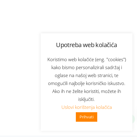
Upotreba web kolačića
Koristimo web kolačiće (eng. "cookies")
kako bismo personalizirali sadržaj i
oglase na našoj web stranici, te
omogućili najbolje korisničko iskustvo.
Ako ih ne želite koristiti, možete ih
isključiti.
Uslovi korištenja kolačića
Prihvati