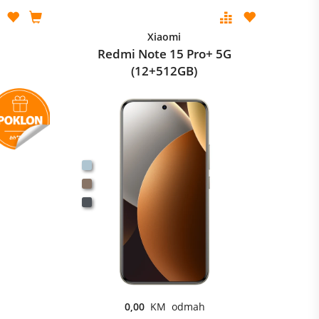
Xiaomi
Redmi Note 15 Pro+ 5G
(12+512GB)
0,00
KM odmah