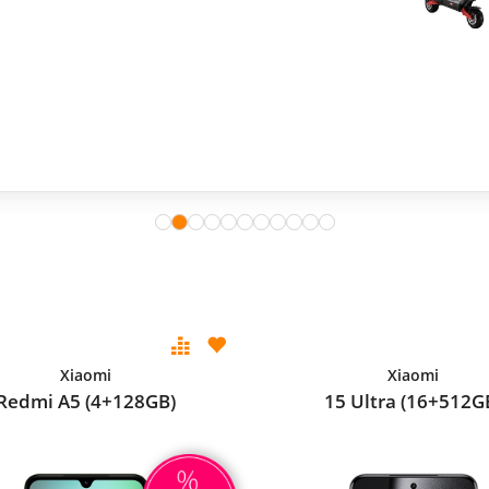
Xiaomi
Xiaomi
Redmi A5 (4+128GB)
15 Ultra (16+512G