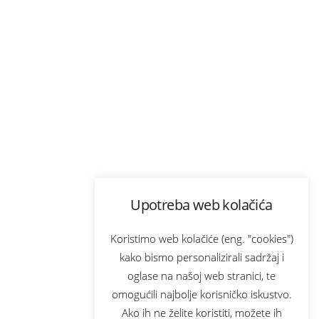
Upotreba web kolačića
Koristimo web kolačiće (eng. "cookies")
kako bismo personalizirali sadržaj i
oglase na našoj web stranici, te
omogućili najbolje korisničko iskustvo.
Ako ih ne želite koristiti, možete ih