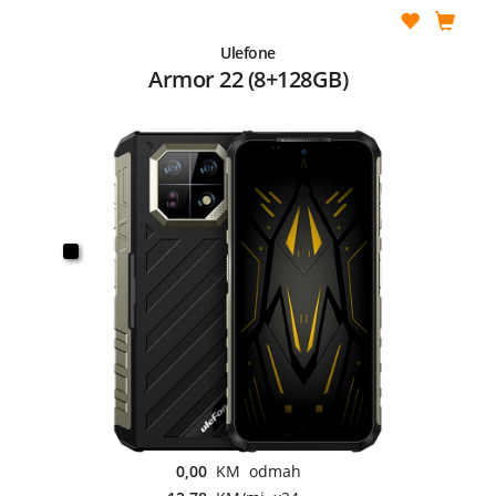
Ulefone
Armor 22 (8+128GB)
0,00
KM odmah