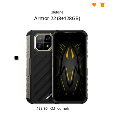
Ulefone
Armor 22 (8+128GB)
458,90
KM odmah