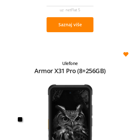
uz netFlat 5
Saznaj više
Ulefone
Armor X31 Pro (8+256GB)