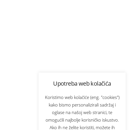
Upotreba web kolačića
Koristimo web kolačiće (eng. "cookies")
kako bismo personalizirali sadržaj i
oglase na našoj web stranici, te
omogućili najbolje korisničko iskustvo.
Ako ih ne želite koristiti, možete ih