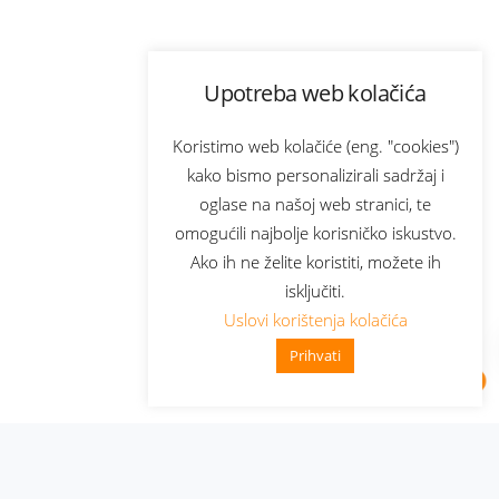
Upotreba web kolačića
Koristimo web kolačiće (eng. "cookies")
kako bismo personalizirali sadržaj i
oglase na našoj web stranici, te
omogućili najbolje korisničko iskustvo.
Ako ih ne želite koristiti, možete ih
isključiti.
Uslovi korištenja kolačića
Prihvati