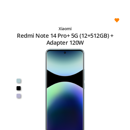
Xiaomi
Redmi Note 14 Pro+ 5G (12+512GB) +
Adapter 120W