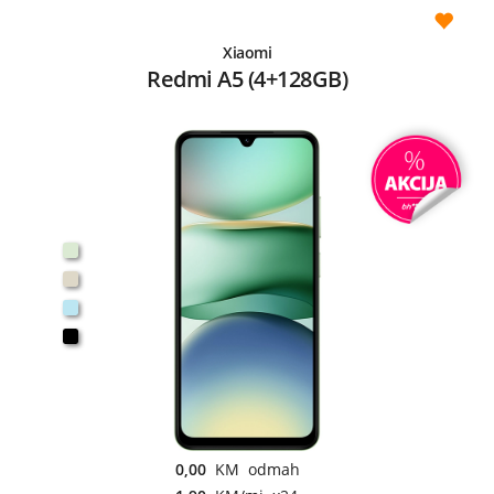
Xiaomi
Redmi A5 (4+128GB)
0,00
KM odmah