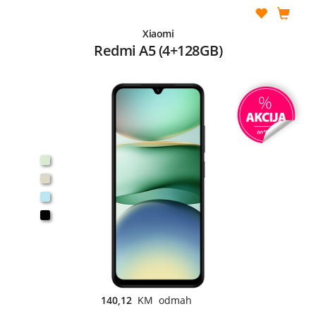
Xiaomi
Redmi A5 (4+128GB)
140,12
KM odmah