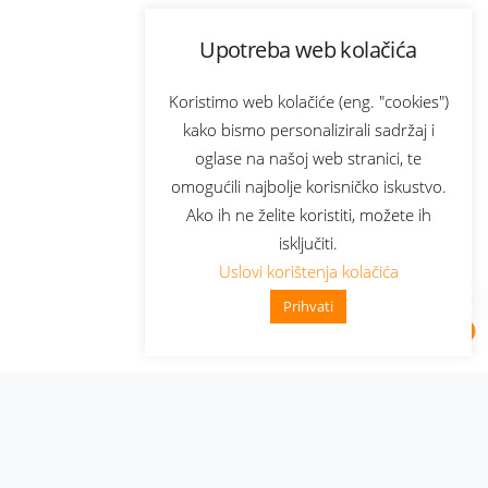
Upotreba web kolačića
Koristimo web kolačiće (eng. "cookies")
kako bismo personalizirali sadržaj i
oglase na našoj web stranici, te
omogućili najbolje korisničko iskustvo.
Ako ih ne želite koristiti, možete ih
isključiti.
Uslovi korištenja kolačića
Prihvati