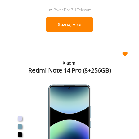
uz Paket Flat BH Telecom
Saznaj više
Xiaomi
Redmi Note 14 Pro (8+256GB)