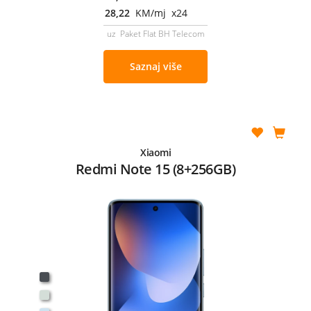
28,22
KM/mj x24
uz Paket Flat BH Telecom
Saznaj više
Xiaomi
Redmi Note 15 (8+256GB)