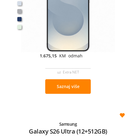
1.675,15
KM odmah
uz Extra NET
Saznaj više
Samsung
Galaxy S26 Ultra (12+512GB)