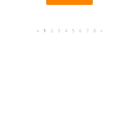
«
1
2
3
4
5
6
7
8
»