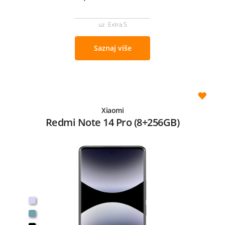
uz Extra S
Saznaj više
Xiaomi
Redmi Note 14 Pro (8+256GB)