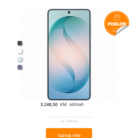
3.248,50
KM odmah
uz Extra S
Saznaj više