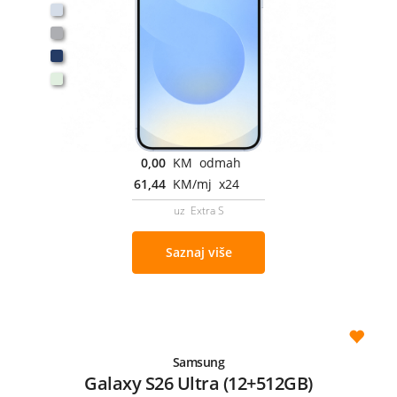
0,00
KM odmah
61,44
KM/mj x24
uz Extra S
Saznaj više
Samsung
Galaxy S26 Ultra (12+512GB)