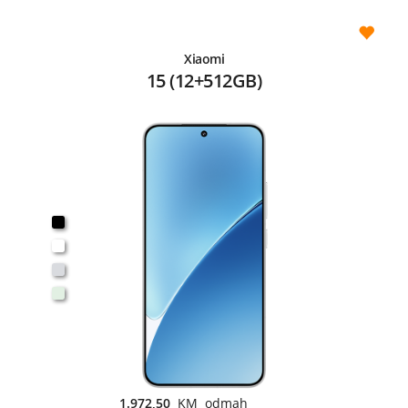
Xiaomi
15 (12+512GB)
1.972,50
KM odmah