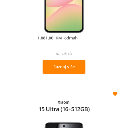
1.081,00
KM odmah
uz Extra S
Saznaj više
Xiaomi
15 Ultra (16+512GB)