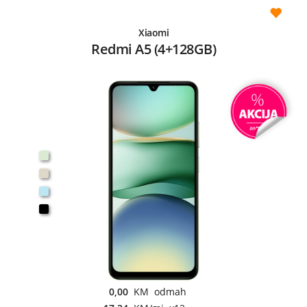
Xiaomi
Redmi A5 (4+128GB)
0,00
KM odmah