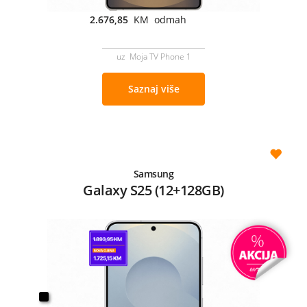
2.676,85
KM odmah
uz Moja TV Phone 1
Saznaj više
Samsung
Galaxy S25 (12+128GB)