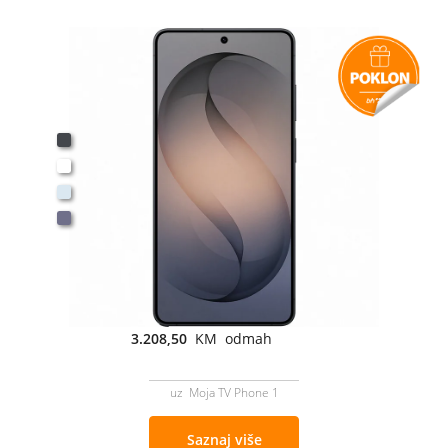
3.208,50
KM odmah
uz Moja TV Phone 1
Saznaj više