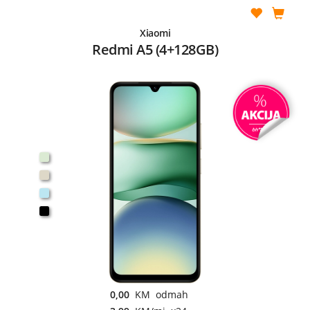
Xiaomi
Redmi A5 (4+128GB)
0,00
KM odmah