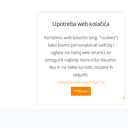
Upotreba web kolačića
Koristimo web kolačiće (eng. "cookies")
kako bismo personalizirali sadržaj i
oglase na našoj web stranici, te
omogućili najbolje korisničko iskustvo.
Ako ih ne želite koristiti, možete ih
isključiti.
Uslovi korištenja kolačića
Prihvati