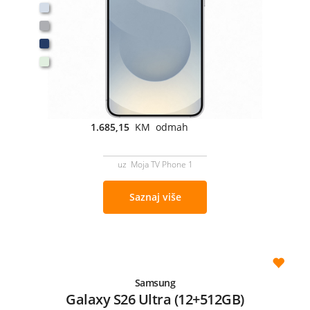
1.685,15
KM odmah
uz Moja TV Phone 1
Saznaj više
Samsung
Galaxy S26 Ultra (12+512GB)