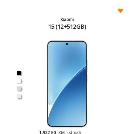
Xiaomi
15 (12+512GB)
1.932,50
KM odmah