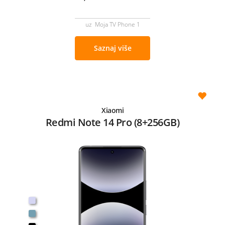
uz Moja TV Phone 1
Saznaj više
Xiaomi
Redmi Note 14 Pro (8+256GB)