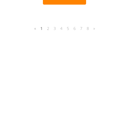
«
1
2
3
4
5
6
7
8
»