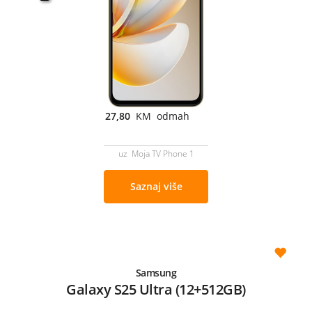
27,80
KM odmah
uz Moja TV Phone 1
Saznaj više
Samsung
Galaxy S25 Ultra (12+512GB)