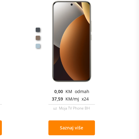
0,00
KM odmah
37,59
KM/mj x24
uz Moja TV Phone BH
Saznaj više