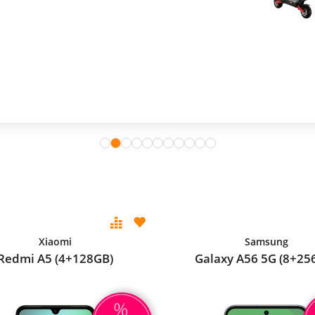
Xiaomi
Samsung
Redmi A5 (4+128GB)
Galaxy A56 5G (8+25