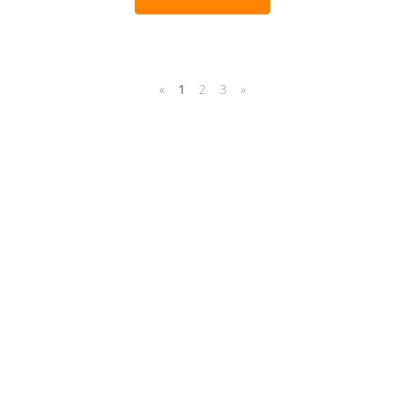
«
1
2
3
»