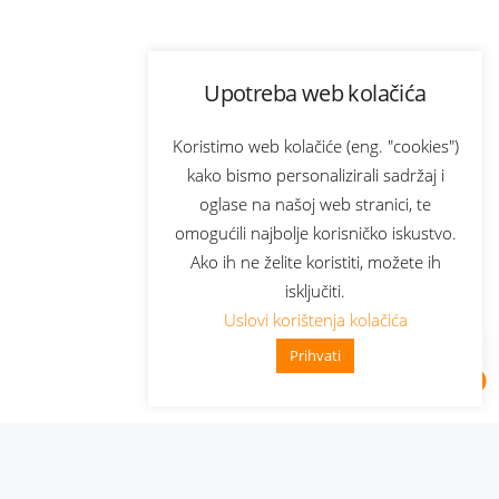
Upotreba web kolačića
Koristimo web kolačiće (eng. "cookies")
kako bismo personalizirali sadržaj i
oglase na našoj web stranici, te
omogućili najbolje korisničko iskustvo.
Ako ih ne želite koristiti, možete ih
isključiti.
Uslovi korištenja kolačića
Prihvati