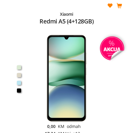
Xiaomi
Redmi A5 (4+128GB)
0,00
KM odmah