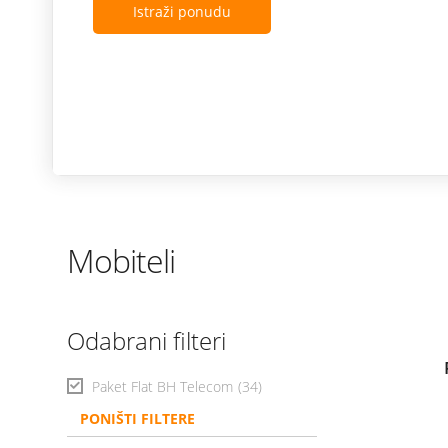
Istraži ponudu
Mobiteli
Odabrani filteri
Paket Flat BH Telecom
(34)
PONIŠTI FILTERE