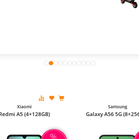
Xiaomi
Samsung
Redmi A5 (4+128GB)
Galaxy A56 5G (8+25