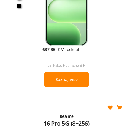
637,35
KM odmah
uz Paket Flat fiksne BiH
Saznaj više
Realme
16 Pro 5G (8+256)