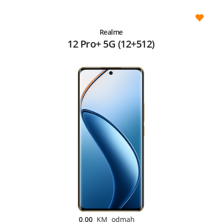
Realme
12 Pro+ 5G (12+512)
0,00
KM odmah