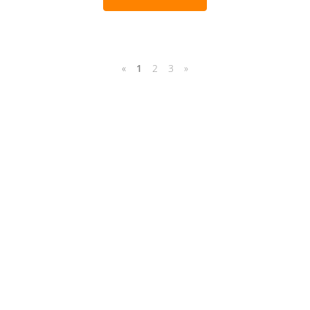
«
1
2
3
»