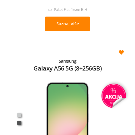
uz Paket Flat fiksne BiH
Saznaj više
Samsung
Galaxy A56 5G (8+256GB)