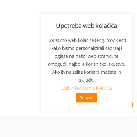
Upotreba web kolačića
Koristimo web kolačiće (eng. "cookies")
kako bismo personalizirali sadržaj i
oglase na našoj web stranici, te
omogućili najbolje korisničko iskustvo.
Ako ih ne želite koristiti, možete ih
isključiti.
Uslovi korištenja kolačića
Prihvati