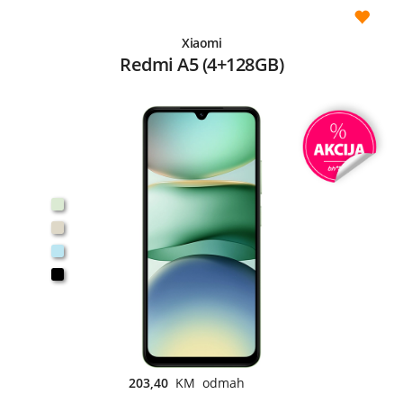
Xiaomi
Redmi A5 (4+128GB)
203,40
KM odmah