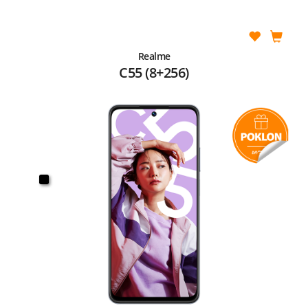
Realme
C55 (8+256)