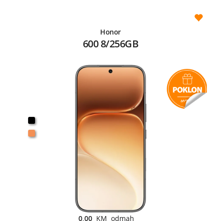
Honor
600 8/256GB
0,00
KM odmah