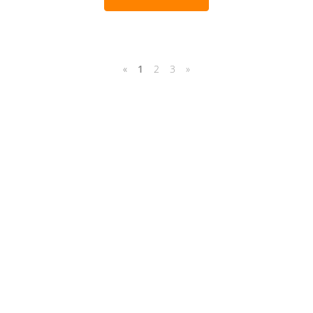
«
1
2
3
»