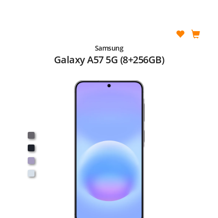
Samsung
Galaxy A57 5G (8+256GB)