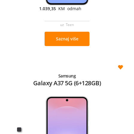
1.039,35
KM odmah
uz Teen
Saznaj više
Samsung
Galaxy A37 5G (6+128GB)