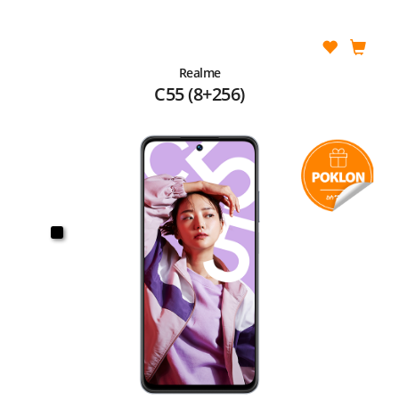
Realme
C55 (8+256)