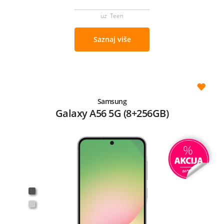
uz Teen
Saznaj više
Samsung
Galaxy A56 5G (8+256GB)