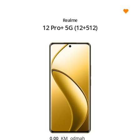
Realme
12 Pro+ 5G (12+512)
0,00
KM odmah