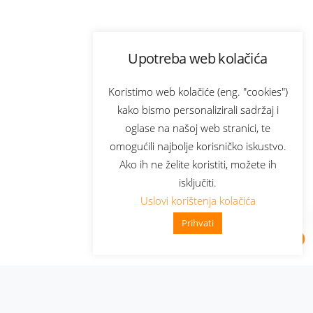
Upotreba web kolačića
Koristimo web kolačiće (eng. "cookies")
kako bismo personalizirali sadržaj i
oglase na našoj web stranici, te
omogućili najbolje korisničko iskustvo.
Ako ih ne želite koristiti, možete ih
isključiti.
Uslovi korištenja kolačića
Prihvati