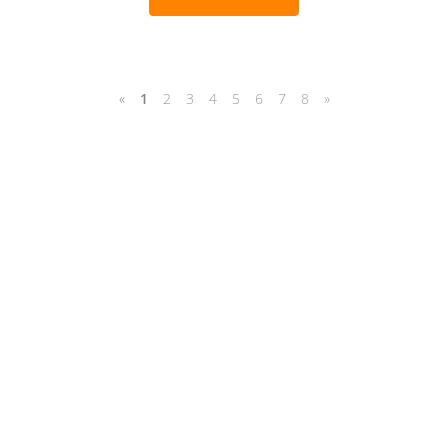
«
1
2
3
4
5
6
7
8
»