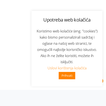
Upotreba web kolačića
Koristimo web kolačiće (eng. "cookies")
kako bismo personalizirali sadržaj i
oglase na našoj web stranici, te
omogućili najbolje korisničko iskustvo.
Ako ih ne želite koristiti, možete ih
isključiti.
Uslovi korištenja kolačića
Prihvati