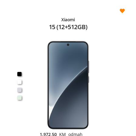
Xiaomi
15 (12+512GB)
1.972,50
KM odmah