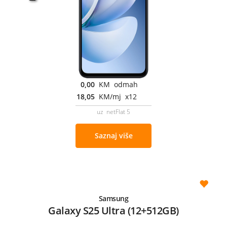
0,00
KM odmah
18,05
KM/mj x12
uz netFlat 5
Saznaj više
Samsung
Galaxy S25 Ultra (12+512GB)