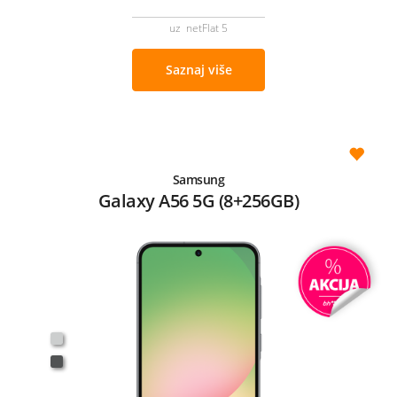
uz netFlat 5
Saznaj više
Samsung
Galaxy A56 5G (8+256GB)