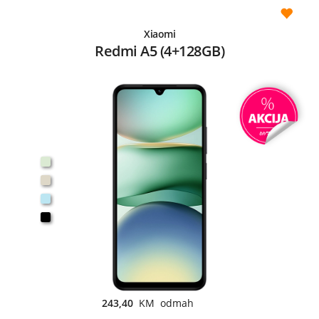
Xiaomi
Redmi A5 (4+128GB)
243,40
KM odmah