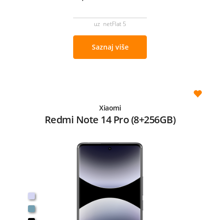
uz netFlat 5
Saznaj više
Xiaomi
Redmi Note 14 Pro (8+256GB)