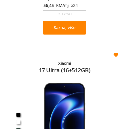
56,45
KM/mj x24
uz Extra L
Saznaj više
Xiaomi
17 Ultra (16+512GB)