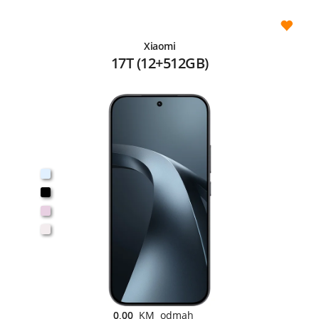
Xiaomi
17T (12+512GB)
0,00
KM odmah