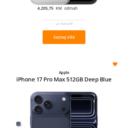
4.205,75
KM odmah
uz Extra M
Saznaj više
Apple
iPhone 17 Pro Max 512GB Deep Blue