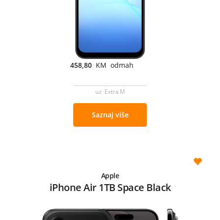
458,80
KM odmah
uz Extra M
Saznaj više
Apple
iPhone Air 1TB Space Black