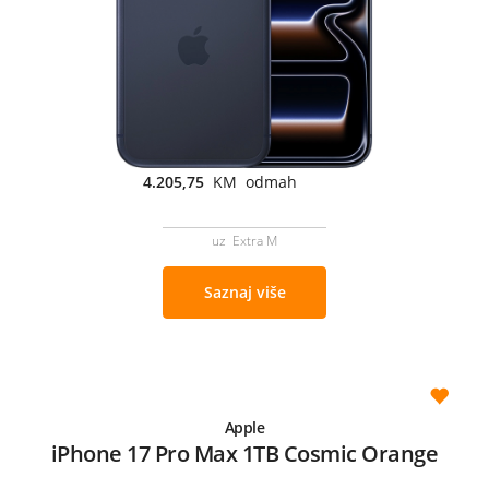
4.205,75
KM odmah
uz Extra M
Saznaj više
Apple
iPhone 17 Pro Max 1TB Cosmic Orange