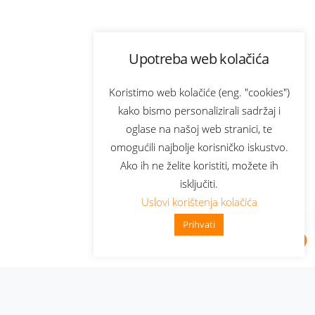
Upotreba web kolačića
Koristimo web kolačiće (eng. "cookies")
kako bismo personalizirali sadržaj i
oglase na našoj web stranici, te
omogućili najbolje korisničko iskustvo.
Ako ih ne želite koristiti, možete ih
isključiti.
Uslovi korištenja kolačića
Prihvati