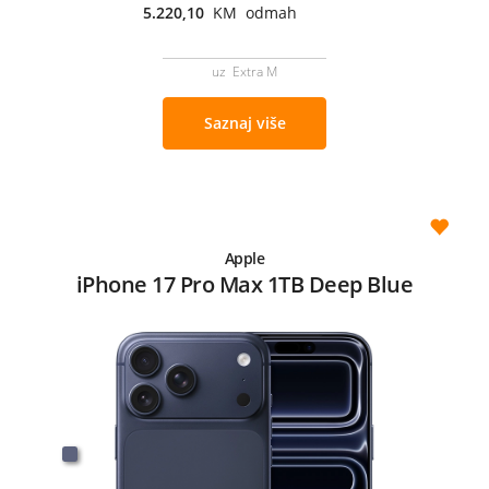
5.220,10
KM odmah
uz Extra M
Saznaj više
Apple
iPhone 17 Pro Max 1TB Deep Blue