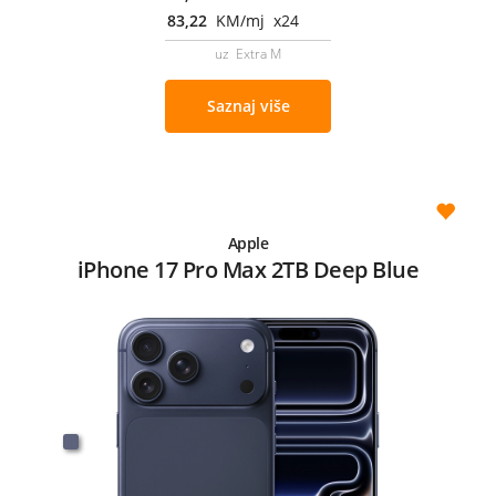
83,22
KM/mj x24
uz Extra M
Saznaj više
Apple
iPhone 17 Pro Max 2TB Deep Blue