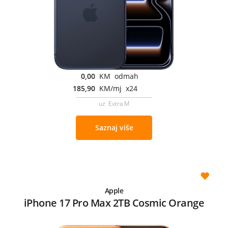
0,00
KM odmah
185,90
KM/mj x24
uz Extra M
Saznaj više
Apple
iPhone 17 Pro Max 2TB Cosmic Orange